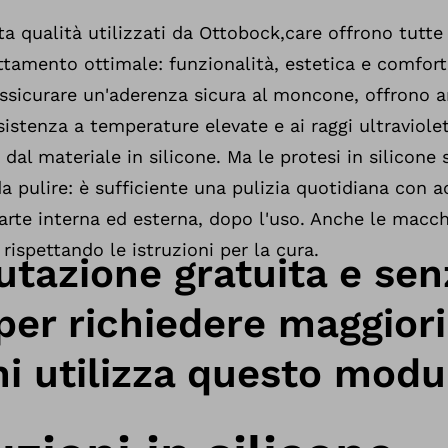
lta qualità utilizzati da Ottobock,care offrono tutte 
ttamento ottimale: funzionalità, estetica e comfort. 
 assicurare un'aderenza sicura al moncone, offrono 
sistenza a temperature elevate e ai raggi ultraviole
i dal materiale in silicone. Ma le protesi in silicone
a pulire: è sufficiente una pulizia quotidiana con 
parte interna ed esterna, dopo l'uso. Anche le macch
rispettando le istruzioni per la cura.
utazione gratuita e sen
er richiedere maggiori
i utilizza questo modu