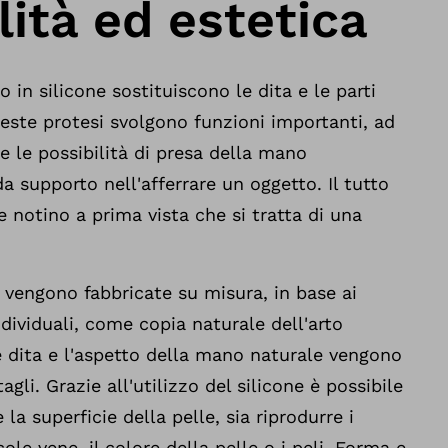
ità ed estetica
o in silicone sostituiscono le dita e le parti
ste protesi svolgono funzioni importanti, ad
 le possibilità di presa della mano
supporto nell'afferrare un oggetto. Il tutto
e notino a prima vista che si tratta di una
e vengono fabbricate su misura, in base ai
ndividuali, come copia naturale dell'arto
 dita e l'aspetto della mano naturale vengono
gli. Grazie all'utilizzo del silicone è possibile
la superficie della pelle, sia riprodurre i
le vene, il colore della pelle o i peli. Forma e