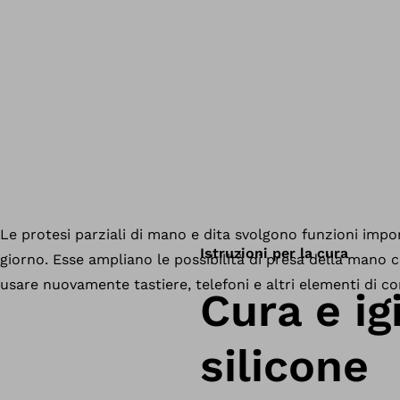
Istruzioni per la cura
Cura e ig
silicone