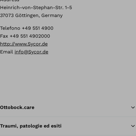
Heinrich-von-Stephan-Str. 1-5
37073 Göttingen, Germany
Telefono +49 551 4900
Fax +49 551 4902000
http://www.Sycor.de
Email
info@Sycor.de
Ottobock.care
Traumi, patologie ed esiti
Tor