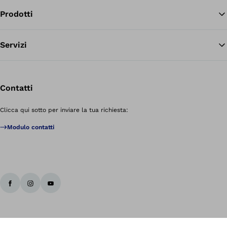
Prodotti
Servizi
Contatti
Clicca qui sotto per inviare la tua richiesta:
Modulo contatti