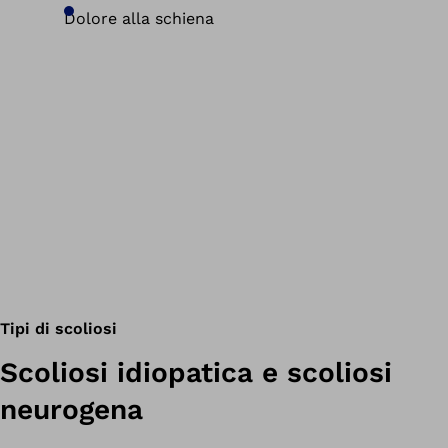
Dolore alla schiena
Tipi di scoliosi
Scoliosi idiopatica e scoliosi
neurogena