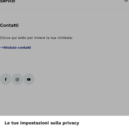
Servizi
Contatti
Clicca qui sotto per inviare la tua richiesta:
Modulo contatti
I diritti d' autore sono di Ottobock