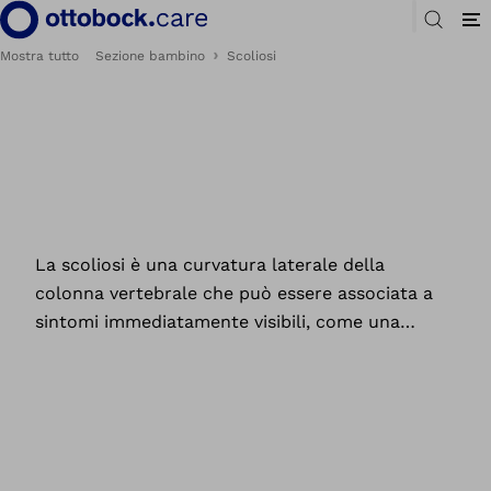
Mostra tutto
Sezione bambino
Scoliosi