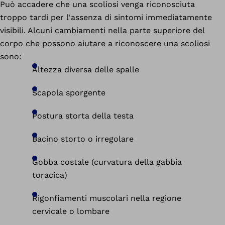
Può accadere che una scoliosi venga riconosciuta
troppo tardi per l'assenza di sintomi immediatamente
visibili. Alcuni cambiamenti nella parte superiore del
corpo che possono aiutare a riconoscere una scoliosi
sono:
Altezza diversa delle spalle
Scapola sporgente
Postura storta della testa
Bacino storto o irregolare
Gobba costale (curvatura della gabbia
toracica)
Rigonfiamenti muscolari nella regione
cervicale o lombare