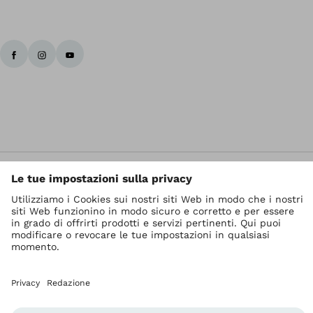
I diritti d' autore sono di Ottobock
Impostazioni relative alla protezione dei dati
Privacy
Termini di servizio
Redazione
Unità di segnalazione