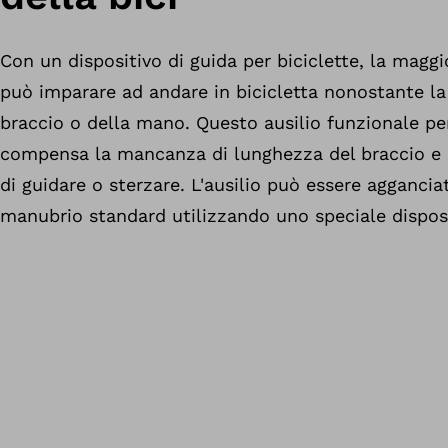
Con un dispositivo di guida per biciclette, la magg
può imparare ad andare in bicicletta nonostante l
braccio o della mano. Questo ausilio funzionale pe
compensa la mancanza di lunghezza del braccio e ri
di guidare o sterzare. L'ausilio può essere aggancia
manubrio standard utilizzando uno speciale disposit