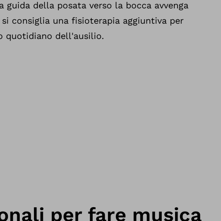
a guida della posata verso la bocca avvenga
 si consiglia una fisioterapia aggiuntiva per
o quotidiano dell'ausilio.
ionali per fare musica