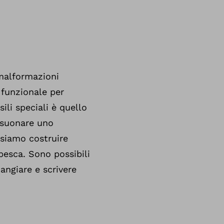
 malformazioni
 funzionale per
ili speciali è quello
 suonare uno
ssiamo costruire
 pesca. Sono possibili
angiare e scrivere