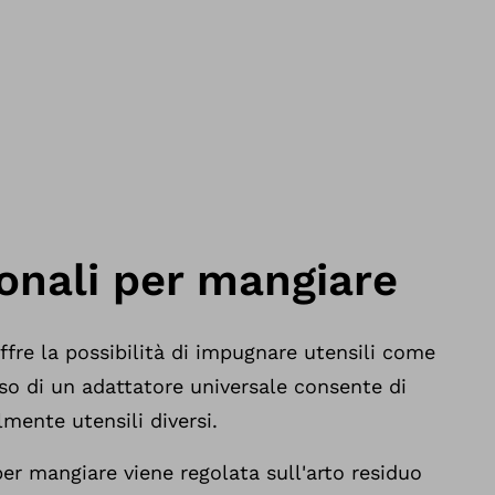
ionali per mangiare
ffre la possibilità di impugnare utensili come
uso di un adattatore universale consente di
lmente utensili diversi.
per mangiare viene regolata sull'arto residuo