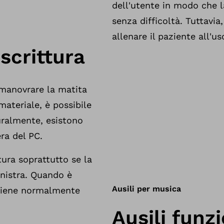
dell'utente in modo che l
senza difficoltà. Tuttavia,
allenare il paziente all'us
 scrittura
i manovrare la matita
materiale, è possibile
uralmente, esistono
era del PC.
tura soprattutto se la
inistra. Quando è
Ausili per musica
 viene normalmente
Ausili funz