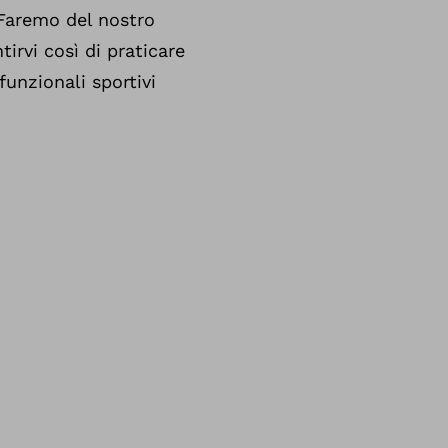
 Faremo del nostro
irvi così di praticare
funzionali sportivi