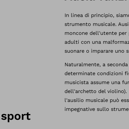
In linea di principio, siam
strumento musicale. Ausil
moncone dell'utente per 
adulti con una malformaz
suonare o imparare uno 
Naturalmente, a seconda 
determinate condizioni fis
musicista assume una fun
dell'archetto del violino
l'ausilio musicale può es
impegnative sullo strume
 sport