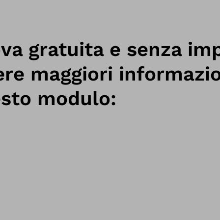
va gratuita e senza im
ere maggiori informazi
esto modulo: