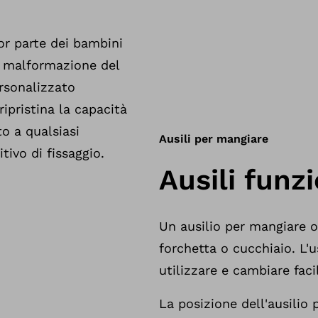
ior parte dei bambini
a malformazione del
rsonalizzato
pristina la capacità
to a qualsiasi
Ausili per mangiare
ivo di fissaggio.
Ausili funz
Un ausilio per mangiare o
forchetta o cucchiaio. L'
utilizzare e cambiare faci
La posizione dell'ausilio 