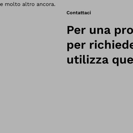
e molto altro ancora.
Contattaci
Per una pro
per richied
utilizza qu