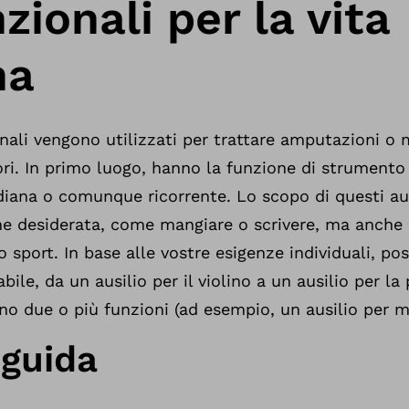
nzionali per la vita
na
sonali vengono utilizzati per trattare amputazioni o
iori. In primo luogo, hanno la funzione di strumento
idiana o comunque ricorrente. Lo scopo di questi aus
one desiderata, come mangiare o scrivere, ma anche
 sport. In base alle vostre esigenze individuali, po
bile, da un ausilio per il violino a un ausilio per la
o due o più funzioni (ad esempio, un ausilio per m
 guida