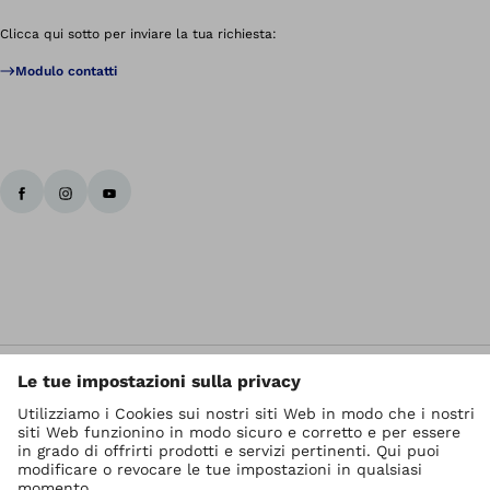
Clicca qui sotto per inviare la tua richiesta:
Modulo contatti
I diritti d' autore sono di Ottobock
Impostazioni relative alla protezione dei dati
Privacy
Termini di servizio