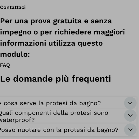
Contattaci
Per una prova gratuita e senza
impegno o per richiedere maggiori
informazioni utilizza questo
modulo:
FAQ
Le domande più frequenti
A cosa serve la protesi da bagno?
Quali componenti della protesi sono
waterproof?
Posso nuotare con la protesi da bagno?