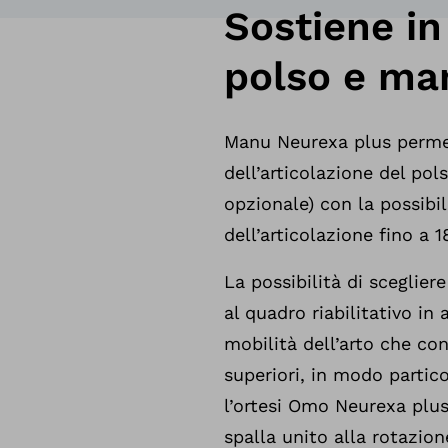
Sostiene in
polso e ma
Manu Neurexa plus permet
dell’articolazione del pol
opzionale) con la possibil
dell’articolazione fino a 1
La possibilità di sceglier
al quadro riabilitativo in
mobilità dell’arto che con
superiori, in modo partic
l’ortesi Omo Neurexa plus:
spalla unito alla rotazion