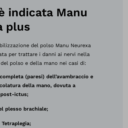
 è indicata Manu
 plus
tabilizzazione del polso Manu Neurexa
ata per trattare i danni ai nervi nella
 del polso e della mano nei casi di
:
incompleta (paresi) dell’avambraccio e
colatura della mano, dovuta a
 post-ictus
;
l plesso brachiale;
 Tetraplegia;