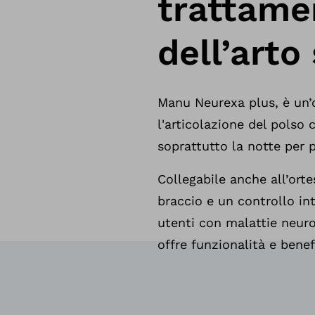
trattame
dell’arto
Manu Neurexa plus, è un’or
l'articolazione del polso
soprattutto la notte per 
Collegabile anche all’ort
braccio e un controllo in
utenti con malattie neuro
offre funzionalità e benefi