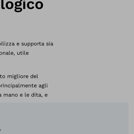
logico
ilizza e supporta sia
nale, utile
to migliore del
principalmente agli
a mano e le dita, e
e