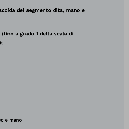
flaccida del segmento dita, mano e
 (fino a grado 1 della scala di
;
lso e mano