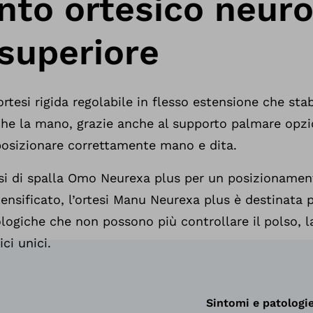
nto ortesico neuro
 superiore
tesi rigida regolabile in flesso estensione che stab
 che la mano, grazie anche al supporto palmare opzio
posizionare correttamente mano e dita.
esi di spalla Omo Neurexa plus per un posizionamen
tensificato, l’ortesi Manu Neurexa plus è destinata 
logiche che non possono più controllare il polso, l
ci unici.
Sintomi e patologi