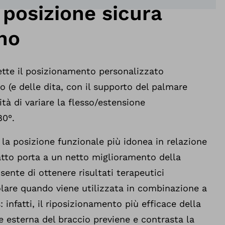
 posizione sicura
no
te il posizionamento personalizzato
so (e delle dita, con il supporto del palmare
ità di variare la flesso/estensione
80°.
e la posizione funzionale più idonea in relazione
 atto porta a un netto miglioramento della
sente di ottenere risultati terapeutici
olare quando viene utilizzata in combinazione a
 infatti, il riposizionamento più efficace della
e esterna del braccio previene e contrasta la