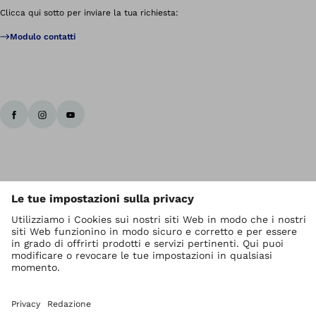
Clicca qui sotto per inviare la tua richiesta:
Modulo contatti
I diritti d' autore sono di Ottobock
Impostazioni relative alla protezione dei dati
Privacy
Termini di servizio