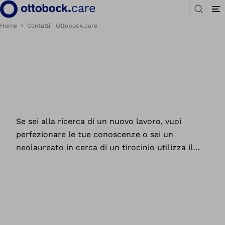
Home
Contatti | Ottobock.care