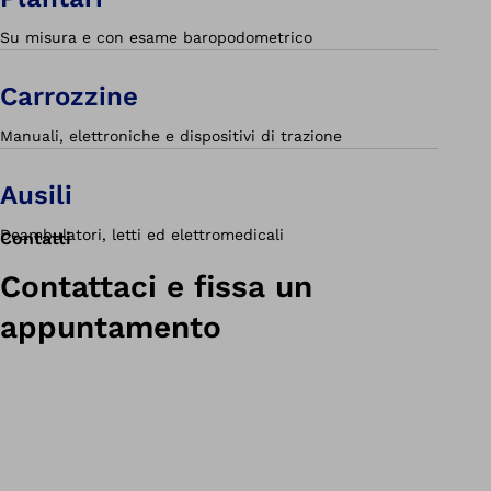
Su misura e con esame baropodometrico
Carrozzine
Manuali, elettroniche e dispositivi di trazione
Ausili
Deambulatori, letti ed elettromedicali
Contatti
Contattaci e fissa un
appuntamento