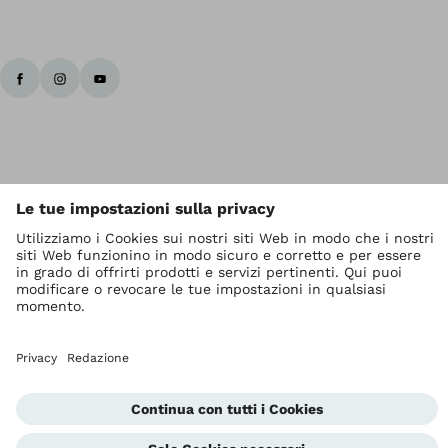
I diritti d' autore sono di Ottobock
Impostazioni relative alla protezione dei dati
Privacy
Termini di servizio
Redazione
Unità di segnalazione