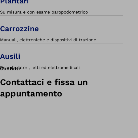
Plantari
Su misura e con esame baropodometrico
Carrozzine
Manuali, elettroniche e dispositivi di trazione
Ausili
Deambulatori, letti ed elettromedicali
Contatti
Contattaci e fissa un
appuntamento