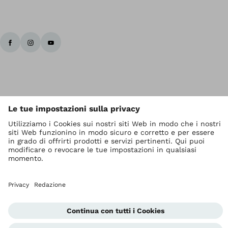
I diritti d' autore sono di Ottobock
Impostazioni relative alla protezione dei dati
Privacy
Termini di servizio
Redazione
Unità di segnalazione