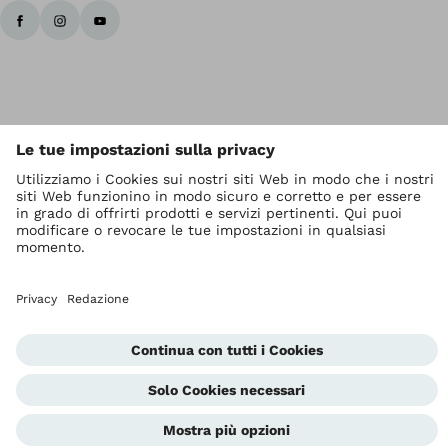
I diritti d' autore sono di Ottobock
Impostazioni relative alla protezione dei dati
Privacy
Termini di servizio
Redazione
Unità di segnalazione