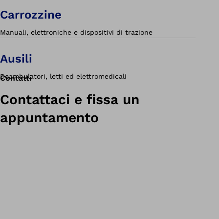
Carrozzine
Manuali, elettroniche e dispositivi di trazione
Ausili
Deambulatori, letti ed elettromedicali
Contatti
Contattaci e fissa un
appuntamento