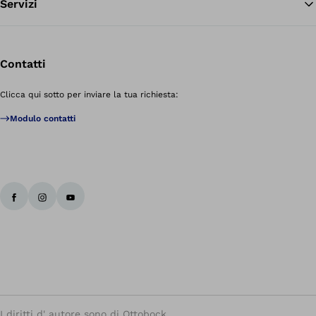
Servizi
Contatti
Clicca qui sotto per inviare la tua richiesta:
Modulo contatti
I diritti d' autore sono di Ottobock